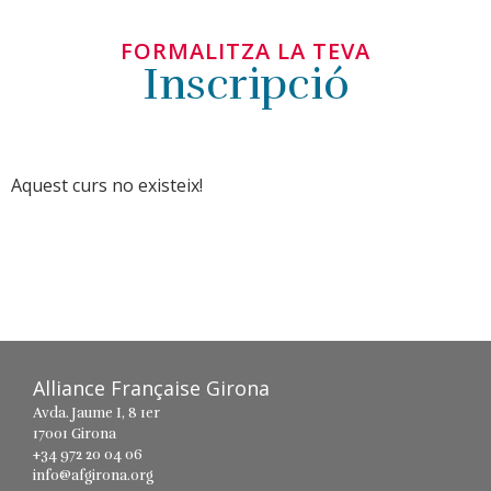
FORMALITZA LA TEVA
Inscripció
Aquest curs no existeix!
Alliance Française Girona
Avda. Jaume I, 8 1er
17001 Girona
+34 972 20 04 06
info@afgirona.org