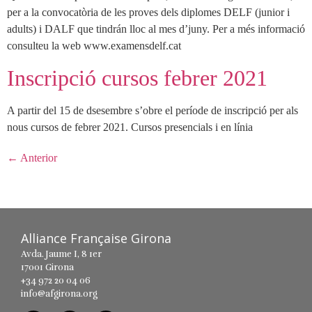
per a la convocatòria de les proves dels diplomes DELF (junior i
adults) i DALF que tindrán lloc al mes d’juny. Per a més informació
consulteu la web www.examensdelf.cat
Inscripció cursos febrer 2021
A partir del 15 de dsesembre s’obre el període de inscripció per als
nous cursos de febrer 2021. Cursos presencials i en línia
←
Anterior
Alliance Française Girona
Avda. Jaume I, 8 1er
17001 Girona
+34 972 20 04 06
info@afgirona.org