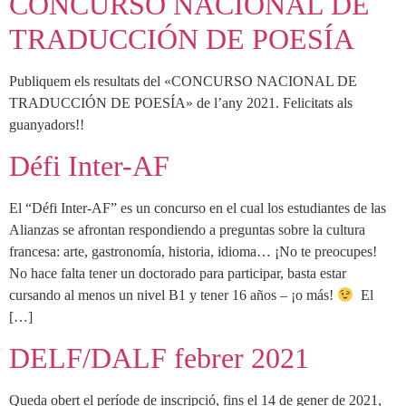
CONCURSO NACIONAL DE
TRADUCCIÓN DE POESÍA
Publiquem els resultats del «CONCURSO NACIONAL DE
TRADUCCIÓN DE POESÍA» de l’any 2021. Felicitats als
guanyadors!!
Défi Inter-AF
El “Défi Inter-AF” es un concurso en el cual los estudiantes de las
Alianzas se afrontan respondiendo a preguntas sobre la cultura
francesa: arte, gastronomía, historia, idioma… ¡No te preocupes!
No hace falta tener un doctorado para participar, basta estar
cursando al menos un nivel B1 y tener 16 años – ¡o más!
El
[…]
DELF/DALF febrer 2021
Queda obert el període de inscripció, fins el 14 de gener de 2021,