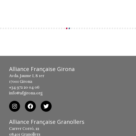
Alliance Française Girona
Avda. Jaume I, 8 1er
17001 Girona
+34 972 20 04 06
info@afgirona.org
Alliance Française Granollers
Carrer Corró, 22
08401 Granollers