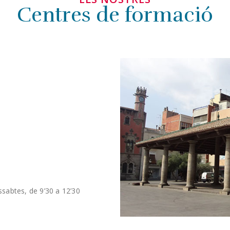
Centres de formació
ssabtes, de 9’30 a 12’30