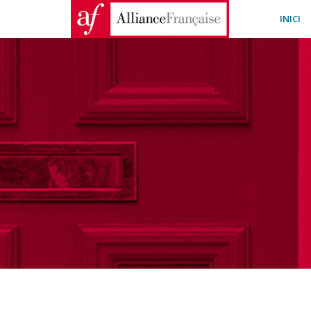
INICI