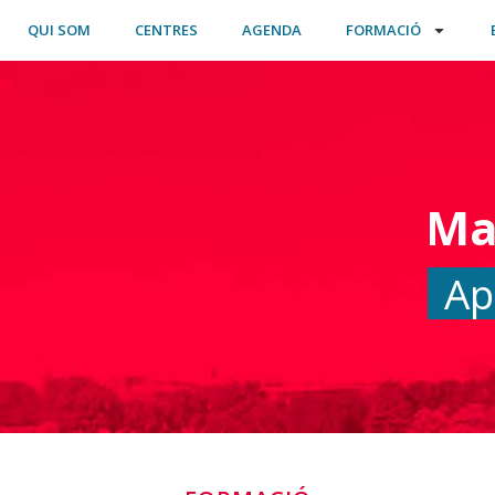
QUI SOM
CENTRES
AGENDA
FORMACIÓ
Ma
Ap
RSOS