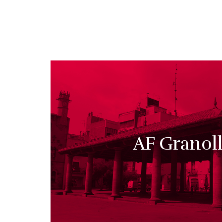
AF Granoll