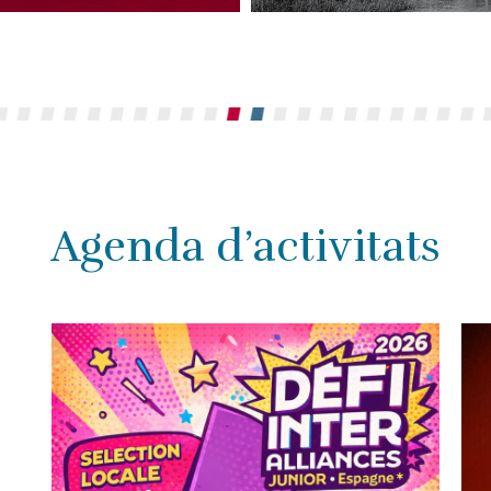
Agenda d’activitats