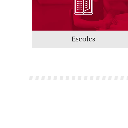
Escoles