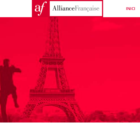
INICI
NOUS CU