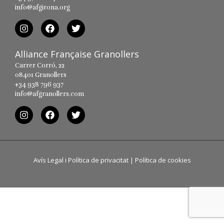
info@afgirona.org
Alliance Française Granollers
Carrer Corró, 22
08401 Granollers
+34 938 796 937
info@afgranollers.com
Avís Legal i Política de privacitat
|
Política de cookies