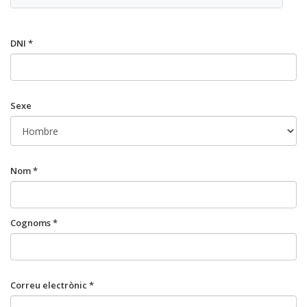
DNI *
Sexe
Nom *
Cognoms *
Correu electrònic *