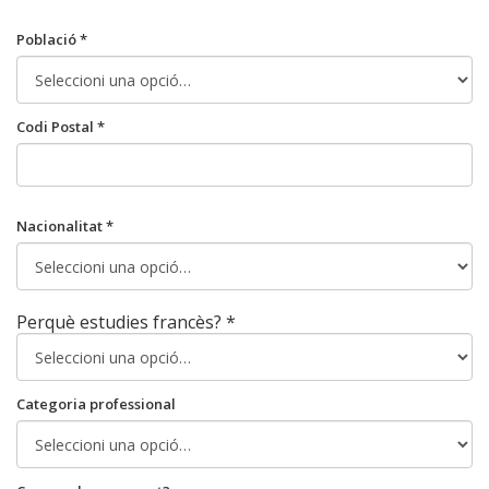
Població *
Codi Postal *
Nacionalitat *
Perquè estudies francès? *
Categoria professional