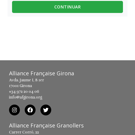
CONTINUAR
Alliance Française Girona
Avda. Jaume I, 8 1er
17001 Girona
+34 972 20 04 06
info@afgirona.org
Alliance Française Granollers
Carrer Corró, 22