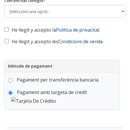
Com ens has conegut?
He llegit y accepto la
Política de privacitat
He llegit y accepto les
Condicions de venda
Mètode de pagament
Pagament per transferència bancaria
Pagament amb targeta de crèdit