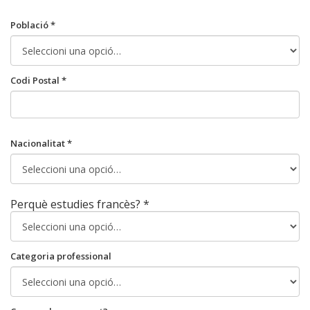
Població *
Codi Postal *
Nacionalitat *
Perquè estudies francès? *
Categoria professional