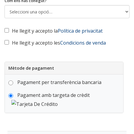
Com ens has conegut?
He llegit y accepto la
Política de privacitat
He llegit y accepto les
Condicions de venda
Mètode de pagament
Pagament per transferència bancaria
Pagament amb targeta de crèdit