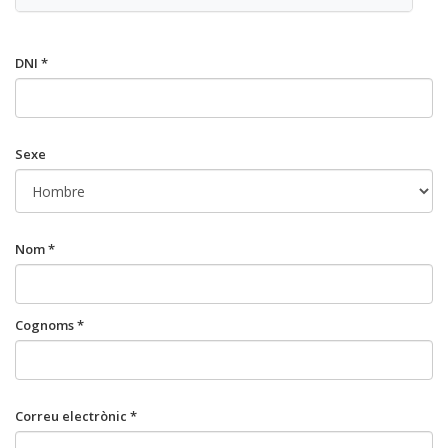
DNI *
Sexe
Nom *
Cognoms *
Correu electrònic *