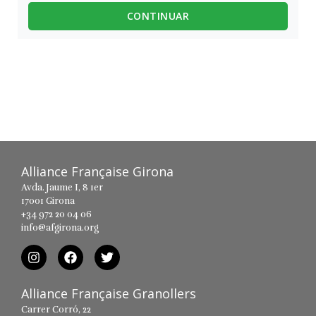
CONTINUAR
Alliance Française Girona
Avda. Jaume I, 8 1er
17001 Girona
+34 972 20 04 06
info@afgirona.org
Alliance Française Granollers
Carrer Corró, 22