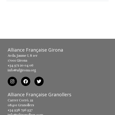
Alliance Française Girona
Avda. Jaume I, 8 1er
17001 Girona
+34 972 20 04 06
info@afgirona.org
Alliance Française Granollers
Carrer Corró, 22
08401 Granollers
+34 938 796 937
info@afgranollers.com