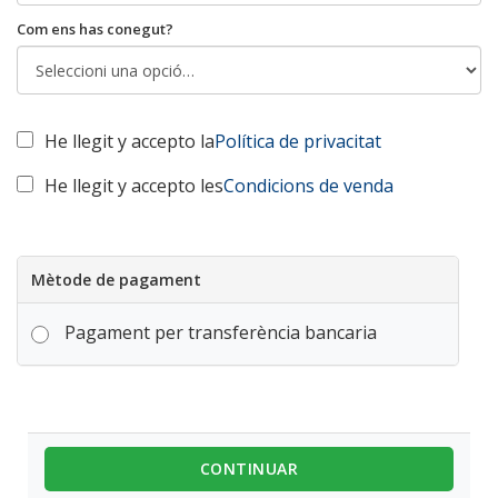
Com ens has conegut?
He llegit y accepto la
Política de privacitat
He llegit y accepto les
Condicions de venda
Mètode de pagament
Pagament per transferència bancaria
CONTINUAR