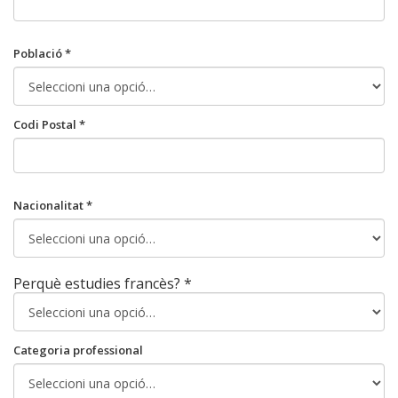
Població *
Codi Postal *
Nacionalitat *
Perquè estudies francès? *
Categoria professional