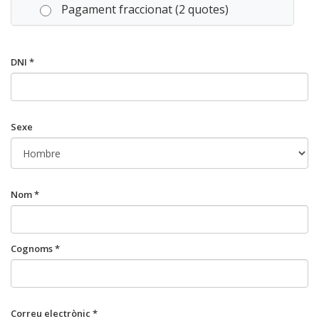
Pagament fraccionat (2 quotes)
DNI *
Sexe
Nom *
Cognoms *
Correu electrònic *