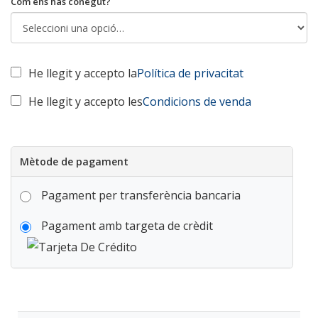
Com ens has conegut?
He llegit y accepto la
Política de privacitat
He llegit y accepto les
Condicions de venda
Mètode de pagament
Pagament per transferència bancaria
Pagament amb targeta de crèdit