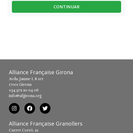
CONTINUAR
Alliance Française Girona
Avda. Jaume I, 8 1er
17001 Girona
+34 972 20 04 06
info@afgirona.org
Alliance Française Granollers
Carrer Corró, 22