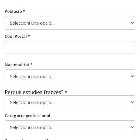
Població *
Codi Postal *
Nacionalitat *
Perquè estudies francès? *
Categoria professional