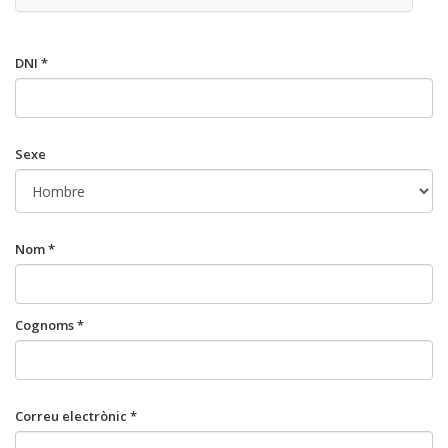
DNI *
Sexe
Nom *
Cognoms *
Correu electrònic *