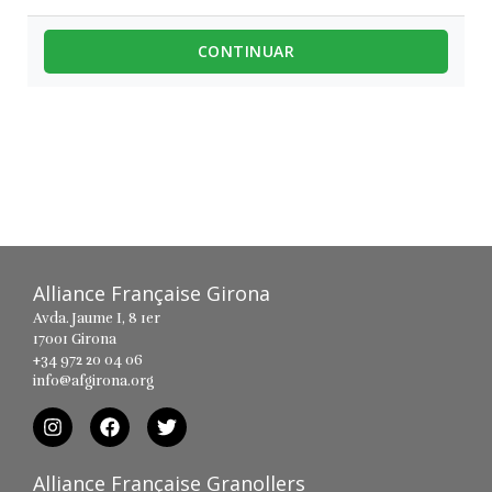
CONTINUAR
Alliance Française Girona
Avda. Jaume I, 8 1er
17001 Girona
+34 972 20 04 06
info@afgirona.org
Alliance Française Granollers