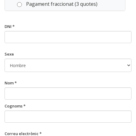
Pagament fraccionat (3 quotes)
DNI *
Sexe
Nom *
Cognoms *
Correu electrònic *