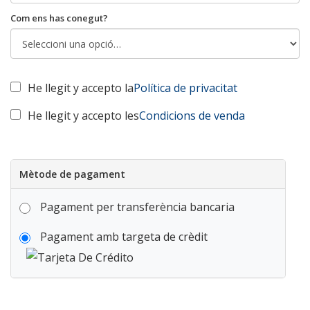
Com ens has conegut?
He llegit y accepto la
Política de privacitat
He llegit y accepto les
Condicions de venda
Mètode de pagament
Pagament per transferència bancaria
Pagament amb targeta de crèdit