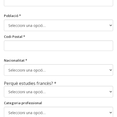
Població *
Codi Postal *
Nacionalitat *
Perquè estudies francès? *
Categoria professional