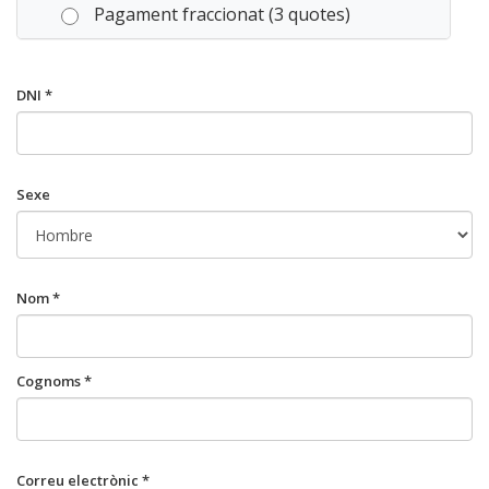
Pagament fraccionat (3 quotes)
DNI *
Sexe
Nom *
Cognoms *
Correu electrònic *