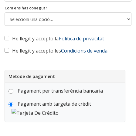
Com ens has conegut?
He llegit y accepto la
Política de privacitat
He llegit y accepto les
Condicions de venda
Mètode de pagament
Pagament per transferència bancaria
Pagament amb targeta de crèdit