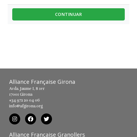
CONTINUAR
Alliance Française Girona
Avda. Jaume I, 8 1er
17001 Girona
+34 972 20 04 06
info@afgirona.org
Alliance Française Granollers