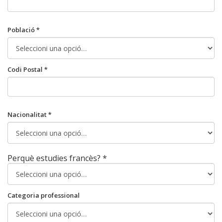
Població *
Codi Postal *
Nacionalitat *
Perquè estudies francès? *
Categoria professional