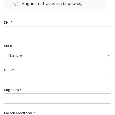
Pagament fraccionat (3 quotes)
DNI *
Sexe
Nom *
Cognoms *
Correu electrònic *