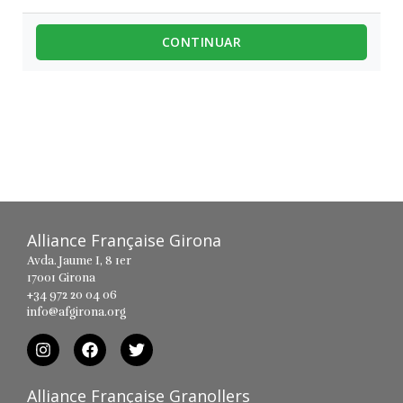
CONTINUAR
Alliance Française Girona
Avda. Jaume I, 8 1er
17001 Girona
+34 972 20 04 06
info@afgirona.org
Alliance Française Granollers