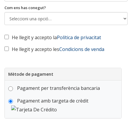
Com ens has conegut?
He llegit y accepto la
Política de privacitat
He llegit y accepto les
Condicions de venda
Mètode de pagament
Pagament per transferència bancaria
Pagament amb targeta de crèdit