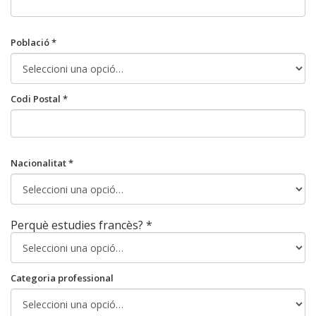
Població *
Codi Postal *
Nacionalitat *
Perquè estudies francès? *
Categoria professional