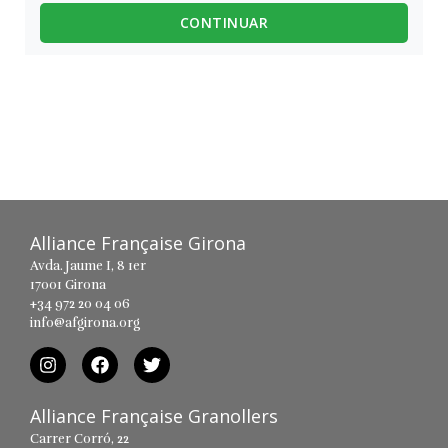
CONTINUAR
Alliance Française Girona
Avda. Jaume I, 8 1er
17001 Girona
+34 972 20 04 06
info@afgirona.org
Alliance Française Granollers
Carrer Corró, 22