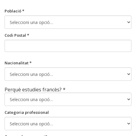
Població *
Codi Postal *
Nacionalitat *
Perquè estudies francès? *
Categoria professional