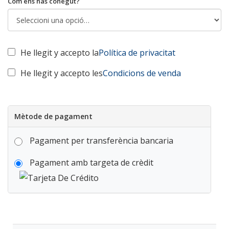
Com ens has conegut?
He llegit y accepto la
Política de privacitat
He llegit y accepto les
Condicions de venda
Mètode de pagament
Pagament per transferència bancaria
Pagament amb targeta de crèdit