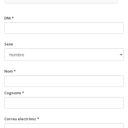
DNI *
Sexe
Nom *
Cognoms *
Correu electrònic *