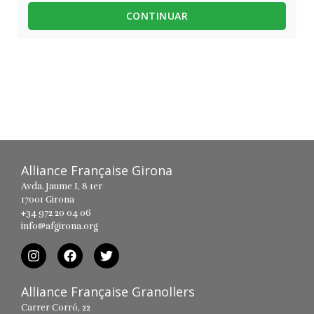
CONTINUAR
Alliance Française Girona
Avda. Jaume I, 8 1er
17001 Girona
+34 972 20 04 06
info@afgirona.org
Alliance Française Granollers
Carrer Corró, 22