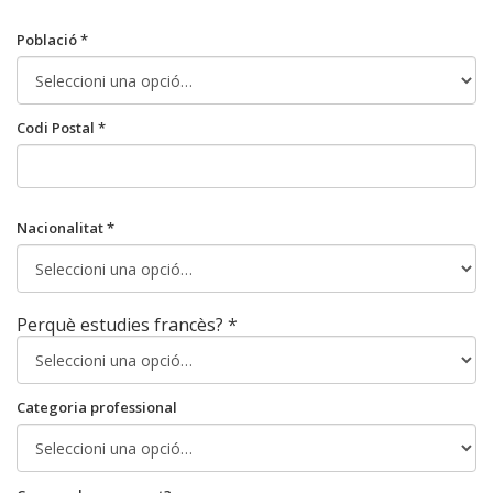
Població *
Codi Postal *
Nacionalitat *
Perquè estudies francès? *
Categoria professional