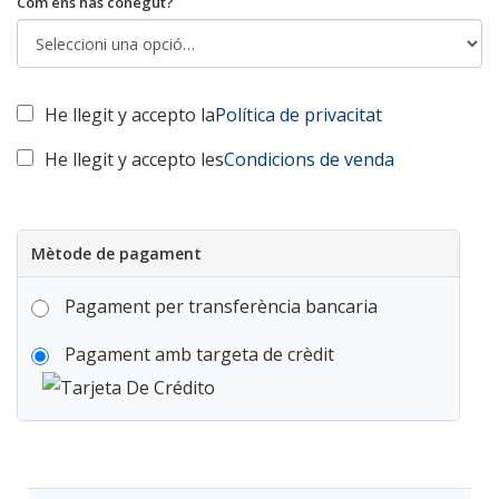
Com ens has conegut?
He llegit y accepto la
Política de privacitat
He llegit y accepto les
Condicions de venda
Mètode de pagament
Pagament per transferència bancaria
Pagament amb targeta de crèdit