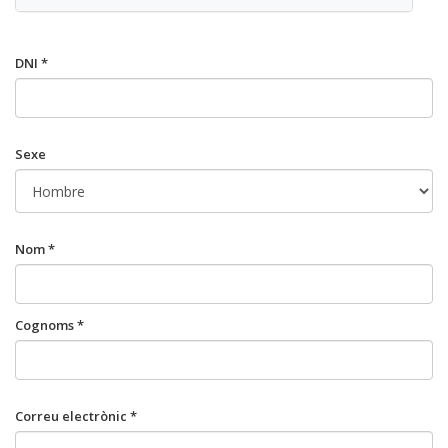
DNI *
Sexe
Nom *
Cognoms *
Correu electrònic *