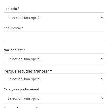
Població *
Codi Postal *
Nacionalitat *
Perquè estudies francès? *
Categoria professional