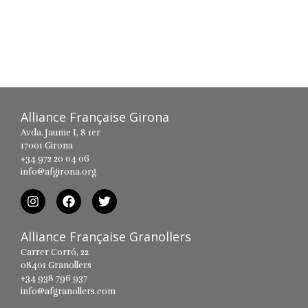
Alliance Française Girona
Avda. Jaume I, 8 1er
17001 Girona
+34 972 20 04 06
info@afgirona.org
Alliance Française Granollers
Carrer Corró, 22
08401 Granollers
+34 938 796 937
info@afgranollers.com