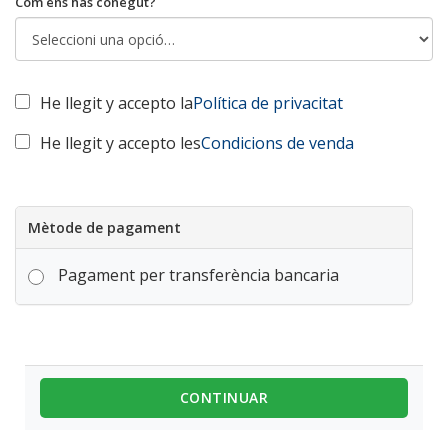
Com ens has conegut?
He llegit y accepto la
Política de privacitat
He llegit y accepto les
Condicions de venda
Mètode de pagament
Pagament per transferència bancaria
CONTINUAR