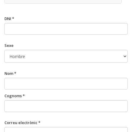
DNI *
Sexe
Nom *
Cognoms *
Correu electrònic *