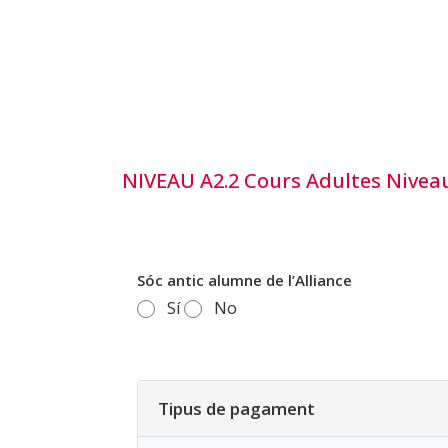
NIVEAU A2.2 Cours Adultes Niveau
Sóc antic alumne de l’Alliance
Sí
No
Tipus de pagament