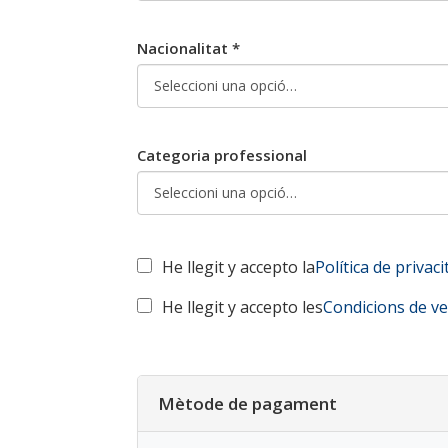
Nacionalitat *
Categoria professional
He llegit y accepto la
Política de privaci
He llegit y accepto les
Condicions de v
Mètode de pagament