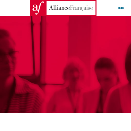
INICI