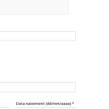
Data naixement (dd/mm/aaaa) *