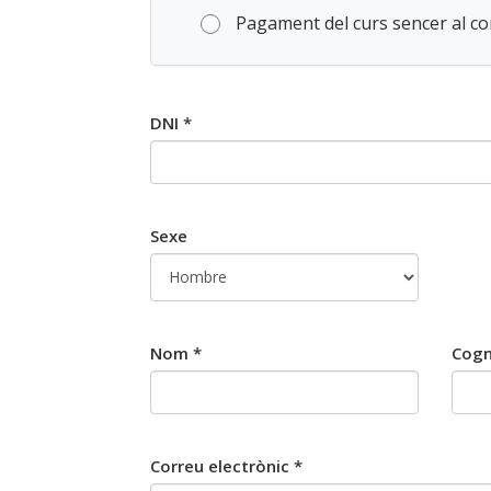
Pagament del curs sencer al c
DNI *
Sexe
Nom *
Cog
Correu electrònic *