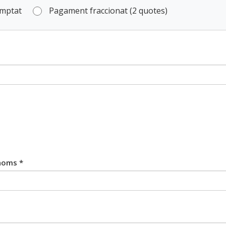
omptat
Pagament fraccionat (2 quotes)
noms *