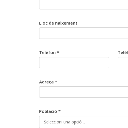
Lloc de naixement
Telèfon *
Telè
Adreça *
Població *