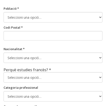
Població *
Codi Postal *
Nacionalitat *
Perquè estudies francès? *
Categoria professional