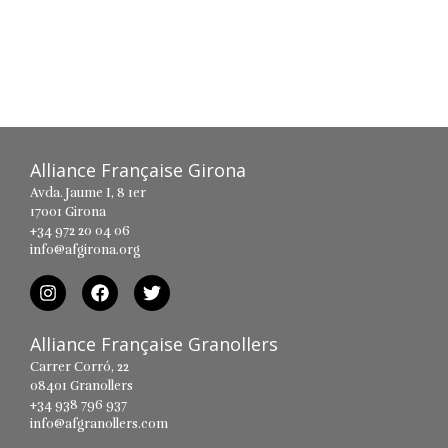
Alliance Française Girona
Avda. Jaume I, 8 1er
17001 Girona
+34 972 20 04 06
info@afgirona.org
Alliance Française Granollers
Carrer Corró, 22
08401 Granollers
+34 938 796 937
info@afgranollers.com