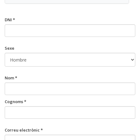
DNI *
Sexe
Nom *
Cognoms *
Correu electrònic *