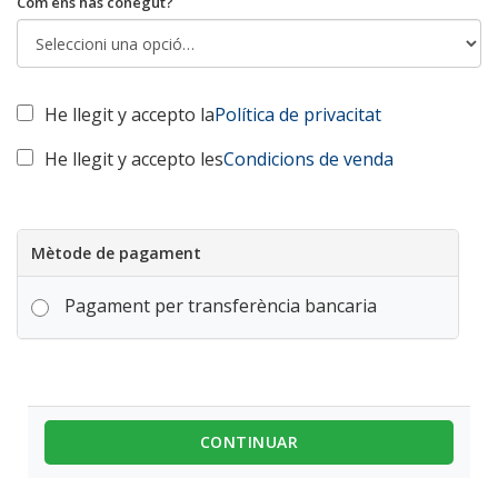
Com ens has conegut?
He llegit y accepto la
Política de privacitat
He llegit y accepto les
Condicions de venda
Mètode de pagament
Pagament per transferència bancaria
CONTINUAR