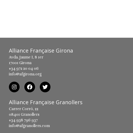
Alliance Française Girona
Avda. Jaume I, 8 1er
17001 Girona
+34 972 20 04 06
info@afgirona.org
Alliance Française Granollers
Carrer Corró, 22
08401 Granollers
+34 938 796 937
info@afgranollers.com