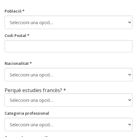
Població *
Codi Postal *
Nacionalitat *
Perquè estudies francès? *
Categoria professional