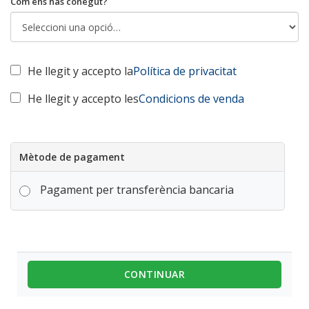
Com ens has conegut?
He llegit y accepto la
Política de privacitat
He llegit y accepto les
Condicions de venda
Mètode de pagament
Pagament per transferència bancaria
CONTINUAR