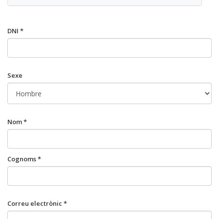
DNI *
Sexe
Nom *
Cognoms *
Correu electrònic *