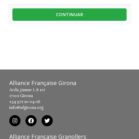
CONTINUAR
Alliance Française Girona
Avda. Jaume I, 8 1er
17001 Girona
+34 972 20 04 06
info@afgirona.org
Alliance Française Granollers