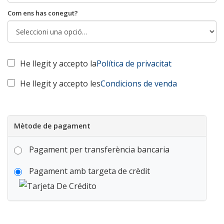
Com ens has conegut?
He llegit y accepto la
Política de privacitat
He llegit y accepto les
Condicions de venda
Mètode de pagament
Pagament per transferència bancaria
Pagament amb targeta de crèdit