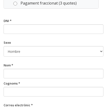
Pagament fraccionat (3 quotes)
DNI *
Sexe
Nom *
Cognoms *
Correu electrònic *