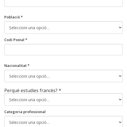
Població *
Codi Postal *
Nacionalitat *
Perquè estudies francès? *
Categoria professional