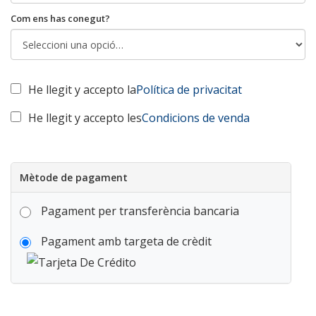
Com ens has conegut?
He llegit y accepto la
Política de privacitat
He llegit y accepto les
Condicions de venda
Mètode de pagament
Pagament per transferència bancaria
Pagament amb targeta de crèdit