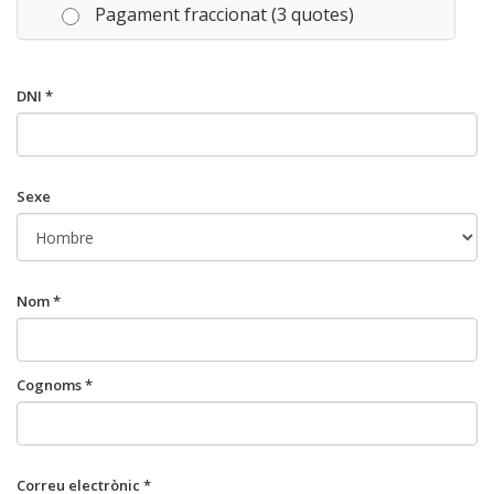
Pagament fraccionat (3 quotes)
DNI *
Sexe
Nom *
Cognoms *
Correu electrònic *