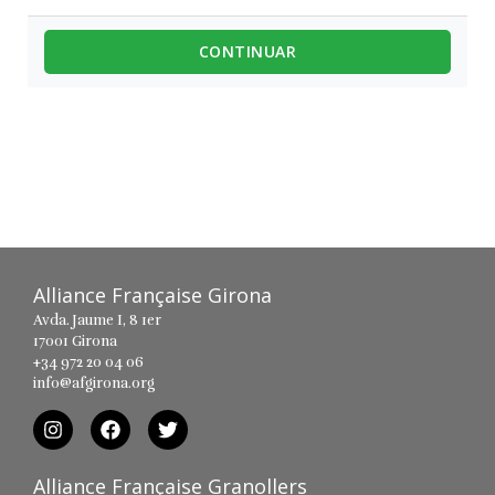
CONTINUAR
Alliance Française Girona
Avda. Jaume I, 8 1er
17001 Girona
+34 972 20 04 06
info@afgirona.org
Alliance Française Granollers