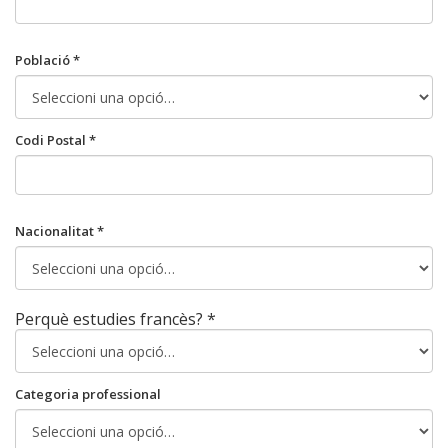
Població *
Codi Postal *
Nacionalitat *
Perquè estudies francès? *
Categoria professional