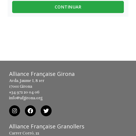
CONTINUAR
Alliance Française Girona
Avda. Jaume I, 8 1er
17001 Girona
+34 972 20 04 06
info@afgirona.org
Alliance Française Granollers
Carrer Corró, 22