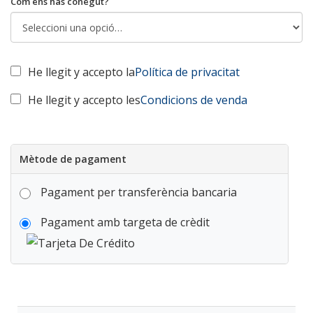
Com ens has conegut?
He llegit y accepto la
Política de privacitat
He llegit y accepto les
Condicions de venda
Mètode de pagament
Pagament per transferència bancaria
Pagament amb targeta de crèdit