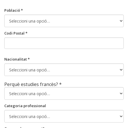
Població *
Codi Postal *
Nacionalitat *
Perquè estudies francès? *
Categoria professional