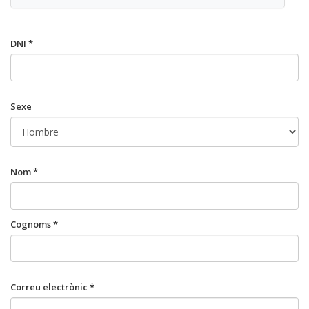
DNI *
Sexe
Nom *
Cognoms *
Correu electrònic *