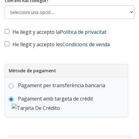
Com ens has conegut?
He llegit y accepto la
Política de privacitat
He llegit y accepto les
Condicions de venda
Mètode de pagament
Pagament per transferència bancaria
Pagament amb targeta de crèdit