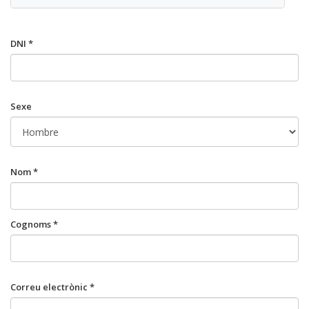
DNI *
Sexe
Nom *
Cognoms *
Correu electrònic *