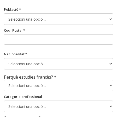
Població *
Codi Postal *
Nacionalitat *
Perquè estudies francès? *
Categoria professional