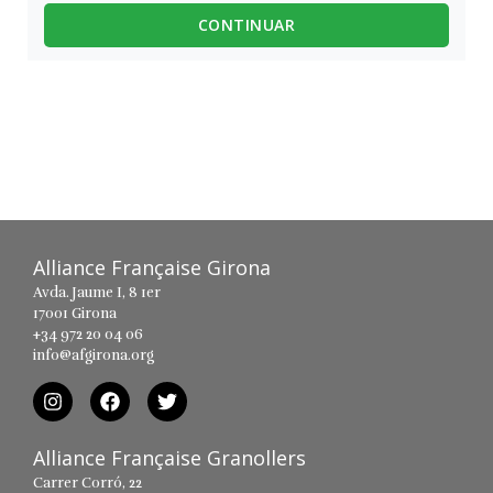
CONTINUAR
Alliance Française Girona
Avda. Jaume I, 8 1er
17001 Girona
+34 972 20 04 06
info@afgirona.org
Alliance Française Granollers
Carrer Corró, 22