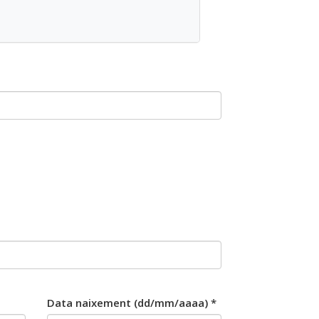
Data naixement (dd/mm/aaaa) *