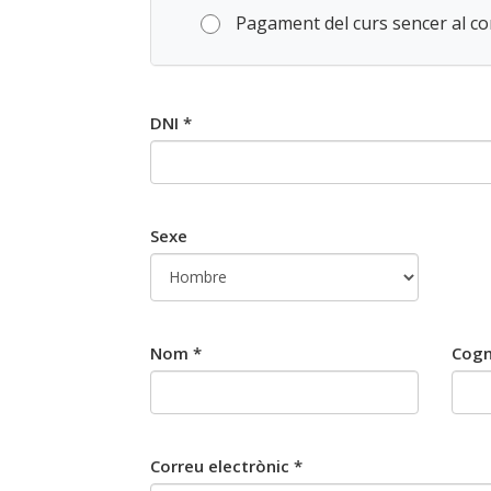
Pagament del curs sencer al c
DNI *
Sexe
Nom *
Cog
Correu electrònic *