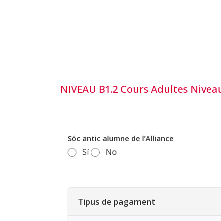
NIVEAU B1.2 Cours Adultes Niveau
Sóc antic alumne de l’Alliance
Sí
No
Tipus de pagament