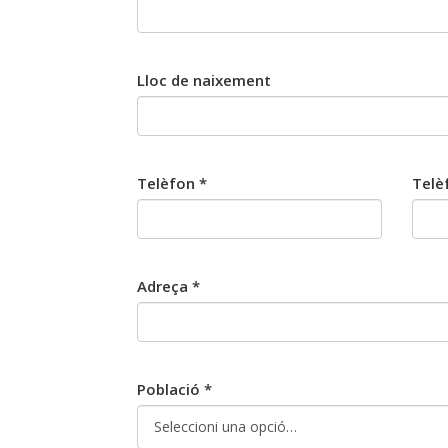
Lloc de naixement
Telèfon *
Telè
Adreça *
Població *