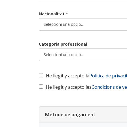
Nacionalitat *
Categoria professional
He llegit y accepto la
Política de privaci
He llegit y accepto les
Condicions de v
Mètode de pagament