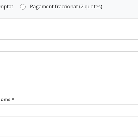
omptat
Pagament fraccionat (2 quotes)
noms *