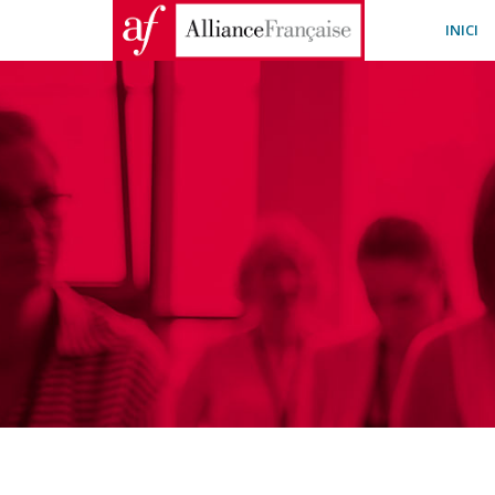
INICI