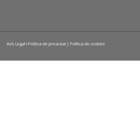
Avís Legal i Política de privacitat
|
Política de cookies