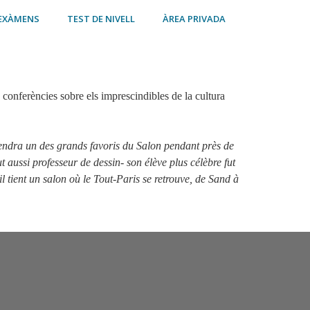
EXÀMENS
TEST DE NIVELL
ÀREA PRIVADA
conferències sobre els imprescindibles de la cultura
viendra un des grands favoris du Salon pendant près de
fut aussi professeur de dessin- son élève plus célèbre fut
l tient un salon où le Tout-Paris se retrouve, de Sand à