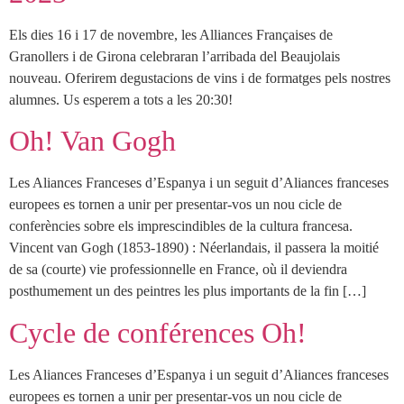
Els dies 16 i 17 de novembre, les Alliances Françaises de
Granollers i de Girona celebraran l’arribada del Beaujolais
nouveau. Oferirem degustacions de vins i de formatges pels nostres
alumnes. Us esperem a tots a les 20:30!
Oh! Van Gogh
Les Aliances Franceses d’Espanya i un seguit d’Aliances franceses
europees es tornen a unir per presentar-vos un nou cicle de
conferències sobre els imprescindibles de la cultura francesa.
Vincent van Gogh (1853-1890) : Néerlandais, il passera la moitié
de sa (courte) vie professionnelle en France, où il deviendra
posthumement un des peintres les plus importants de la fin […]
Cycle de conférences Oh!
Les Aliances Franceses d’Espanya i un seguit d’Aliances franceses
europees es tornen a unir per presentar-vos un nou cicle de