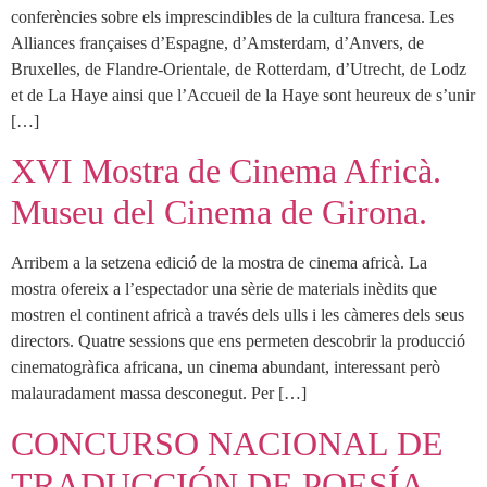
conferències sobre els imprescindibles de la cultura francesa. Les
Alliances françaises d’Espagne, d’Amsterdam, d’Anvers, de
Bruxelles, de Flandre-Orientale, de Rotterdam, d’Utrecht, de Lodz
et de La Haye ainsi que l’Accueil de la Haye sont heureux de s’unir
[…]
XVI Mostra de Cinema Africà.
Museu del Cinema de Girona.
Arribem a la setzena edició de la mostra de cinema africà. La
mostra ofereix a l’espectador una sèrie de materials inèdits que
mostren el continent africà a través dels ulls i les càmeres dels seus
directors. Quatre sessions que ens permeten descobrir la producció
cinematogràfica africana, un cinema abundant, interessant però
malauradament massa desconegut. Per […]
CONCURSO NACIONAL DE
TRADUCCIÓN DE POESÍA