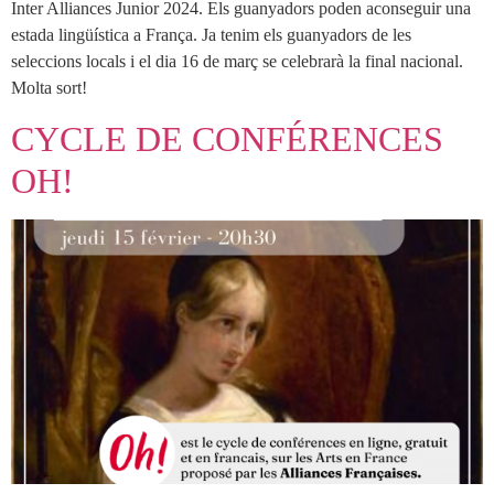
Inter Alliances Junior 2024. Els guanyadors poden aconseguir una
estada lingüística a França. Ja tenim els guanyadors de les
seleccions locals i el dia 16 de març se celebrarà la final nacional.
Molta sort!
CYCLE DE CONFÉRENCES
OH!