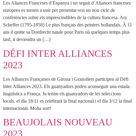
Les Aliances Franceses d’Espanya i un seguit d’Aliances franceses
europees es tornen a unir per presentar-vos un nou cicle de
conferències sobre els imprescindibles de la cultura francesa. Ary
Scheffer (1795-1858) Le plus français des peintres hollandais. À 11
ans il quitte sa Dordrecht natale pour Paris où quelques temps plus
tard, il deviendra un […]
DÉFI INTER ALLIANCES
2023
Les Alliances Françaises de Girona i Granollers participen al Défi
Inter Alliances 2023. Els guanyadors poden aconseguir una estada
lingüística a França. Ja tenim els guanyadors de les seleccions
locals, el dia 18/11 es celebrarà la final nacional i el dia 3/12 la final
internacional. Molta sort!
BEAUJOLAIS NOUVEAU
2023