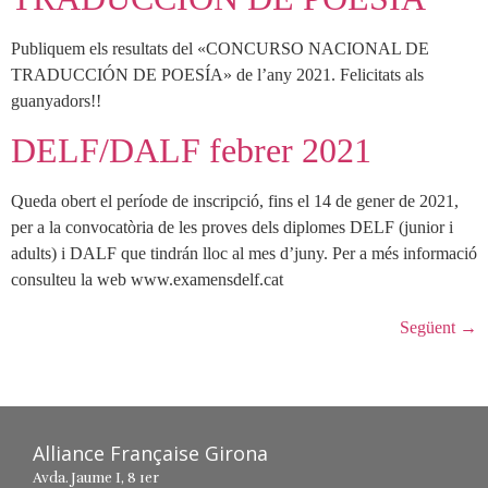
Publiquem els resultats del «CONCURSO NACIONAL DE
TRADUCCIÓN DE POESÍA» de l’any 2021. Felicitats als
guanyadors!!
DELF/DALF febrer 2021
Queda obert el període de inscripció, fins el 14 de gener de 2021,
per a la convocatòria de les proves dels diplomes DELF (junior i
adults) i DALF que tindrán lloc al mes d’juny. Per a més informació
consulteu la web www.examensdelf.cat
Següent
→
Alliance Française Girona
Avda. Jaume I, 8 1er